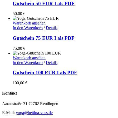
Gutschein 50 EUR I als PDF
50,00
€
Warenkorb ansehen
In den Warenkorb
/
Details
Gutschein 75 EUR I als PDF
75,00
€
Warenkorb ansehen
In den Warenkorb
/
Details
Gutschein 100 EUR I als PDF
100,00
€
Kontakt
Aaraustraße 31 72762 Reutlingen
E-Mail:
yoga@bettina-voss.de