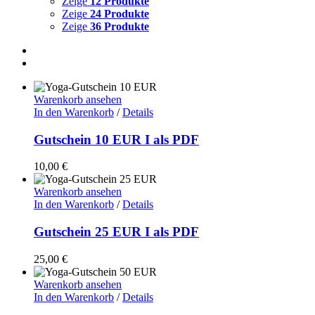
Zeige
12 Produkte
Zeige
24 Produkte
Zeige
36 Produkte
Warenkorb ansehen
In den Warenkorb
/
Details
Gutschein 10 EUR I als PDF
10,00
€
Warenkorb ansehen
In den Warenkorb
/
Details
Gutschein 25 EUR I als PDF
25,00
€
Warenkorb ansehen
In den Warenkorb
/
Details