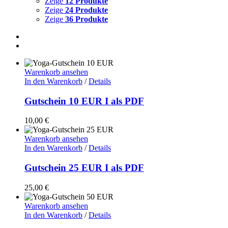
Zeige
12 Produkte
Zeige
24 Produkte
Zeige
36 Produkte
Warenkorb ansehen
In den Warenkorb
/
Details
Gutschein 10 EUR I als PDF
10,00
€
Warenkorb ansehen
In den Warenkorb
/
Details
Gutschein 25 EUR I als PDF
25,00
€
Warenkorb ansehen
In den Warenkorb
/
Details