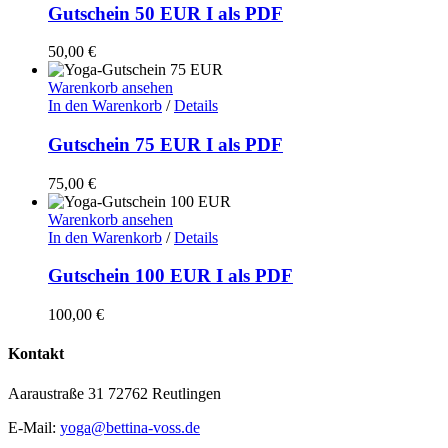
Gutschein 50 EUR I als PDF
50,00
€
Warenkorb ansehen
In den Warenkorb
/
Details
Gutschein 75 EUR I als PDF
75,00
€
Warenkorb ansehen
In den Warenkorb
/
Details
Gutschein 100 EUR I als PDF
100,00
€
Kontakt
Aaraustraße 31 72762 Reutlingen
E-Mail:
yoga@bettina-voss.de