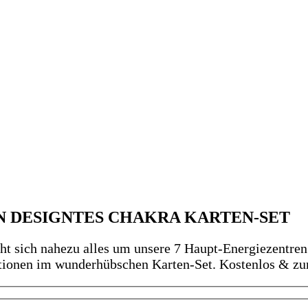
N DESIGNTES CHAKRA KARTEN-SET
 sich nahezu alles um unsere 7 Haupt-Energiezentren.
ationen im wunderhübschen Karten-Set. Kostenlos & z