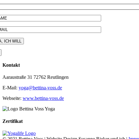
Kontakt
Aaraustraße 31 72762 Reutlingen
E-Mail:
yoga@bettina-voss.de
Webseite:
www.bettina-voss.de
Zertifikat
© 2021 Bettina Voss | Website Design Susanne Rieker und ich |
Impr