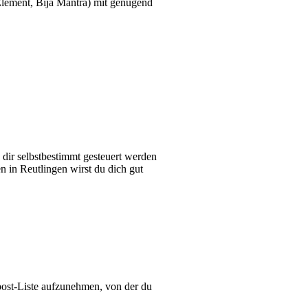
Element, Bija Mantra) mit genügend
n dir selbstbestimmt gesteuert werden
n in Reutlingen wirst du dich gut
post-Liste aufzunehmen, von der du