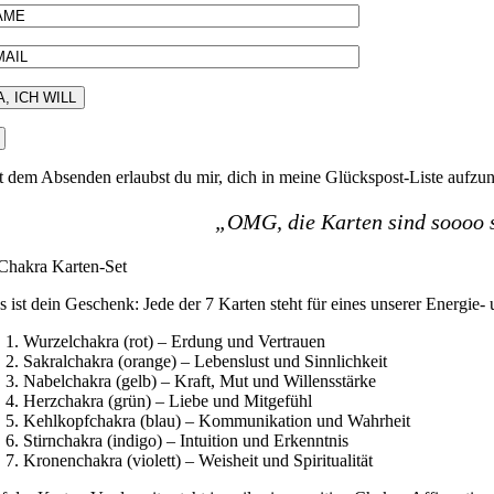
t dem Absenden erlaubst du mir, dich in meine Glückspost-Liste aufz
„OMG, die Karten sind soooo s
s ist dein Geschenk: Jede der 7 Karten steht für eines unserer Energie
Wurzelchakra (rot) – Erdung und Vertrauen
Sakralchakra (orange) – Lebenslust und Sinnlichkeit
Nabelchakra (gelb) – Kraft, Mut und Willensstärke
Herzchakra (grün) – Liebe und Mitgefühl
Kehlkopfchakra (blau) – Kommunikation und Wahrheit
Stirnchakra (indigo) – Intuition und Erkenntnis
Kronenchakra (violett) – Weisheit und Spiritualität