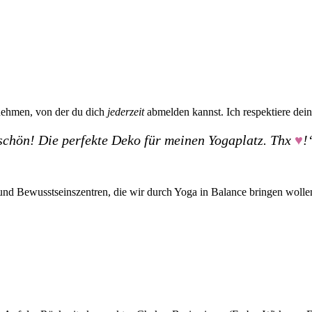
unehmen, von der du dich
jederzeit
abmelden kannst. Ich respektiere dei
chön! Die perfekte Deko für meinen Yogaplatz. Thx
♥
!
- und Bewusstseinszentren, die wir durch Yoga in Balance bringen wolle