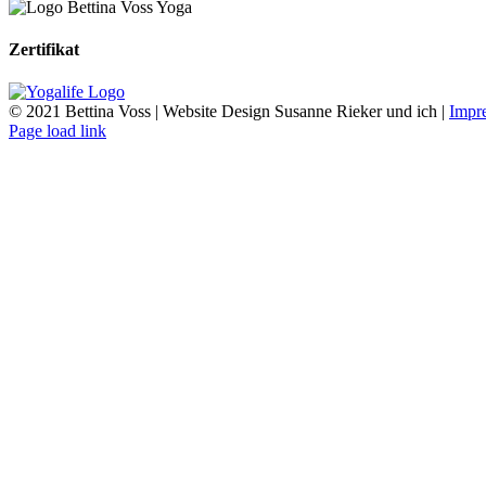
Zertifikat
© 2021 Bettina Voss | Website Design Susanne Rieker und ich |
Impr
Page load link
Nach
oben